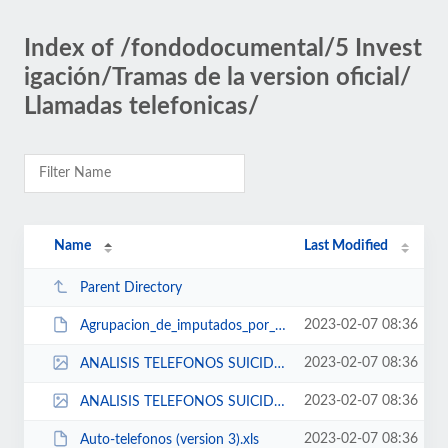
Index of /fondodocumental/5 Invest
igación/Tramas de la version oficial/
Llamadas telefonicas/
Name
Last Modified
Parent Directory
2023-02-07 08:36
Agrupacion_de_imputados_por_frecuencias_de_llamadas.pps
2023-02-07 08:36
ANALISIS TELEFONOS SUICIDADOS I.jpg
2023-02-07 08:36
ANALISIS TELEFONOS SUICIDADOS II.jpg
2023-02-07 08:36
Auto-telefonos (version 3).xls