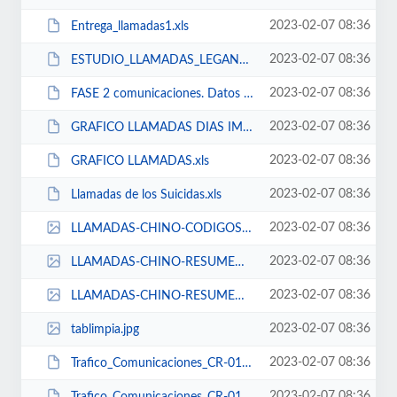
2023-02-07 08:36
Entrega_llamadas1.xls
2023-02-07 08:36
ESTUDIO_LLAMADAS_LEGANES.xls
2023-02-07 08:36
FASE 2 comunicaciones. Datos en bruto 4.xls
2023-02-07 08:36
GRAFICO LLAMADAS DIAS IMPORTANTES.xls
2023-02-07 08:36
GRAFICO LLAMADAS.xls
2023-02-07 08:36
Llamadas de los Suicidas.xls
2023-02-07 08:36
LLAMADAS-CHINO-CODIGOS_DEL_CONTACTO.jpg
2023-02-07 08:36
LLAMADAS-CHINO-RESUMEN 1.jpg
2023-02-07 08:36
LLAMADAS-CHINO-RESUMEN 2.jpg
2023-02-07 08:36
tablimpia.jpg
2023-02-07 08:36
Trafico_Comunicaciones_CR-01.xls
2023-02-07 08:36
Trafico_Comunicaciones_CR-01_SOLO_EL_CHINO.xls