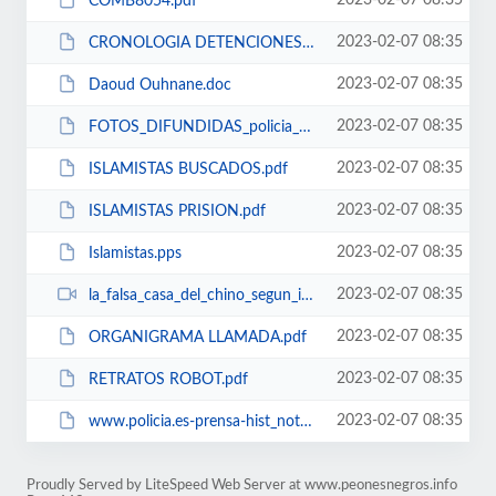
2023-02-07 08:35
COMB8054.pdf
2023-02-07 08:35
CRONOLOGIA DETENCIONES 11M.doc
2023-02-07 08:35
Daoud Ouhnane.doc
2023-02-07 08:35
FOTOS_DIFUNDIDAS_policia_31-03-2004.pdf
2023-02-07 08:35
ISLAMISTAS BUSCADOS.pdf
2023-02-07 08:35
ISLAMISTAS PRISION.pdf
2023-02-07 08:35
Islamistas.pps
2023-02-07 08:35
la_falsa_casa_del_chino_segun_informativos_telecuatro.avi
2023-02-07 08:35
ORGANIGRAMA LLAMADA.pdf
2023-02-07 08:35
RETRATOS ROBOT.pdf
2023-02-07 08:35
www.policia.es-prensa-hist_nota_pren-040727_2.pdf
Proudly Served by LiteSpeed Web Server at www.peonesnegros.info