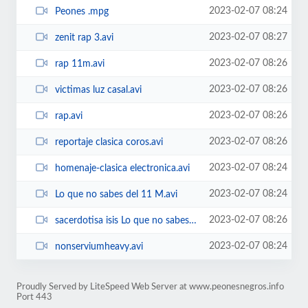
2023-02-07 08:24
Peones .mpg
2023-02-07 08:27
zenit rap 3.avi
2023-02-07 08:26
rap 11m.avi
2023-02-07 08:26
victimas luz casal.avi
2023-02-07 08:26
rap.avi
2023-02-07 08:26
reportaje clasica coros.avi
2023-02-07 08:24
homenaje-clasica electronica.avi
2023-02-07 08:24
Lo que no sabes del 11 M.avi
2023-02-07 08:26
sacerdotisa isis Lo que no sabes del 11 M.avi
2023-02-07 08:24
nonserviumheavy.avi
Proudly Served by LiteSpeed Web Server at www.peonesnegros.info
Port 443