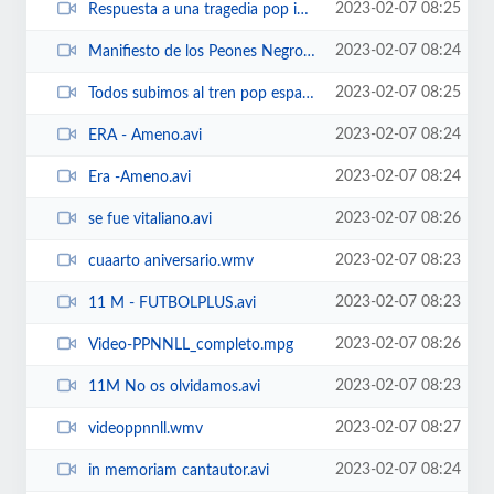
2023-02-07 08:25
Respuesta a una tragedia pop ingles.avi
2023-02-07 08:24
Manifiesto de los Peones Negros.wmv
2023-02-07 08:25
Todos subimos al tren pop español.avi
2023-02-07 08:24
ERA - Ameno.avi
2023-02-07 08:24
Era -Ameno.avi
2023-02-07 08:26
se fue vitaliano.avi
2023-02-07 08:23
cuaarto aniversario.wmv
2023-02-07 08:23
11 M - FUTBOLPLUS.avi
2023-02-07 08:26
Video-PPNNLL_completo.mpg
2023-02-07 08:23
11M No os olvidamos.avi
2023-02-07 08:27
videoppnnll.wmv
2023-02-07 08:24
in memoriam cantautor.avi