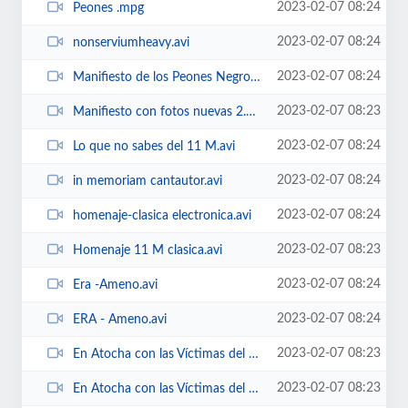
2023-02-07 08:24
Peones .mpg
2023-02-07 08:24
nonserviumheavy.avi
2023-02-07 08:24
Manifiesto de los Peones Negros.wmv
2023-02-07 08:23
Manifiesto con fotos nuevas 2.wmv
2023-02-07 08:24
Lo que no sabes del 11 M.avi
2023-02-07 08:24
in memoriam cantautor.avi
2023-02-07 08:24
homenaje-clasica electronica.avi
2023-02-07 08:23
Homenaje 11 M clasica.avi
2023-02-07 08:24
Era -Ameno.avi
2023-02-07 08:24
ERA - Ameno.avi
2023-02-07 08:23
En Atocha con las Víctimas del 11M. Los 11 de cada mes. Nov 2006 sp.wmv
2023-02-07 08:23
En Atocha con las Víctimas del 11M. Los 11 de cada mes. Nov 2006 0.wmv