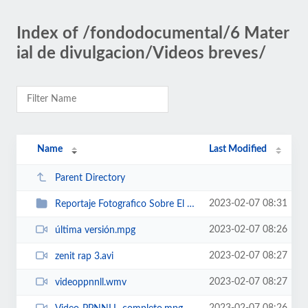
Index of /fondodocumental/6 Mater
ial de divulgacion/Videos breves/
Name
Last Modified
Parent Directory
2023-02-07 08:31
Reportaje Fotografico Sobre El 11 De Marzo (Todos Deberiamos Ver Esto)
2023-02-07 08:26
última versión.mpg
2023-02-07 08:27
zenit rap 3.avi
2023-02-07 08:27
videoppnnll.wmv