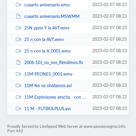
2023-02-07 08:23
cuaarto aniversario.wmv
2023-02-07 08:23
cuaarto aniversario.MSWMM
2023-02-07 08:23
25N ppnn Y la AVT.wmv
2023-02-07 08:23
25 n con la AVT.wmv
2023-02-07 08:23
25 n con la A_0001.wmv
2023-02-07 08:23
2006-10J_no_nos_Rendimos.flv
2023-02-07 08:23
11M-PEONES_0001.wmv
2023-02-07 08:23
11M No os olvidamos.avi
2023-02-07 08:22
11M Explosiones atocha - con sonido.wmv
2023-02-07 08:23
11 M - FUTBOLPLUS.avi
Proudly Served by LiteSpeed Web Server at www.peonesnegros.info
Port 443