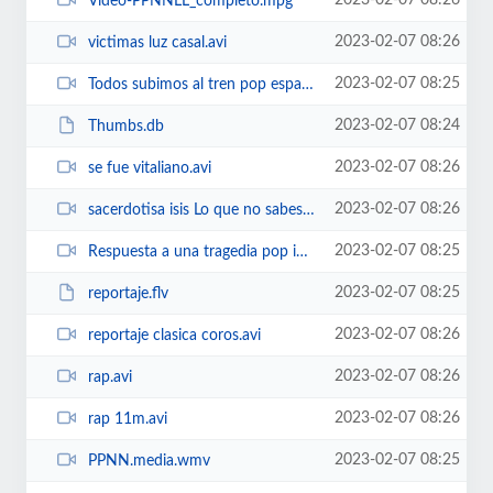
2023-02-07 08:26
Video-PPNNLL_completo.mpg
2023-02-07 08:26
victimas luz casal.avi
2023-02-07 08:25
Todos subimos al tren pop español.avi
2023-02-07 08:24
Thumbs.db
2023-02-07 08:26
se fue vitaliano.avi
2023-02-07 08:26
sacerdotisa isis Lo que no sabes del 11 M.avi
2023-02-07 08:25
Respuesta a una tragedia pop ingles.avi
2023-02-07 08:25
reportaje.flv
2023-02-07 08:26
reportaje clasica coros.avi
2023-02-07 08:26
rap.avi
2023-02-07 08:26
rap 11m.avi
2023-02-07 08:25
PPNN.media.wmv