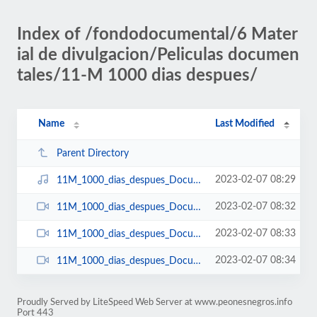
Index of /fondodocumental/6 Mater
ial de divulgacion/Peliculas documen
tales/11-M 1000 dias despues/
Name
Last Modified
Parent Directory
2023-02-07 08:29
11M_1000_dias_despues_Documental_Telemadrid_12-03-2007_Audio.mp3
2023-02-07 08:32
11M_1000_dias_despues_Documental_Telemadrid_12-03-2007_Parte2.avi
2023-02-07 08:33
11M_1000_dias_despues_Documental_Telemadrid_12-03-2007_Parte1.avi
2023-02-07 08:34
11M_1000_dias_despues_Documental_Telemadrid_12-03-2007_Parte3.avi
Proudly Served by LiteSpeed Web Server at www.peonesnegros.info
Port 443