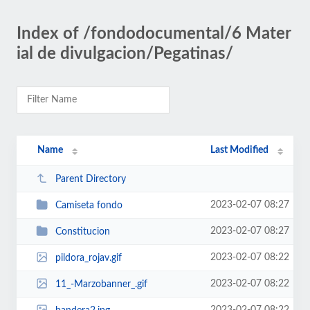
Index of /fondodocumental/6 Mater
ial de divulgacion/Pegatinas/
Name
Last Modified
Parent Directory
2023-02-07 08:27
Camiseta fondo
2023-02-07 08:27
Constitucion
2023-02-07 08:22
pildora_rojav.gif
2023-02-07 08:22
11_-Marzobanner_.gif