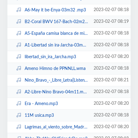
2023-02-07 08:18
A6-May it be-Enya-03m32 .mp3
2023-02-07 08:19
B2-Coral BWV 167-Bach-02m26.mp3
2023-02-07 08:18
A5-España camisa blanca de mi esperanza-Victor y Ana-03m44.mp3
2023-02-07 08:18
A1-Libertad sin ira-Jarcha-03m46.mp3
2023-02-07 08:20
libertad_sin_ira_Jarcha.mp3
2023-02-07 08:18
Ameno Himno de PPNNLL.wma
2023-02-07 08:21
Nino_Bravo_-_Libre_Letra[ListenVid.com].mp3
2023-02-07 08:18
A2-Libre-Nino Bravo-04m11.mp3
2023-02-07 08:20
Era - Ameno.mp3
2023-02-07 08:18
11M usica.mp3
2023-02-07 08:20
Lagrimas_al_viento_sobre_Madrid.mp3