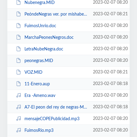
2023-02-07 08:20
Nubenegra.MID
2023-02-07 08:21
PeóndeNegras ver. por mishabel.pdf
2023-02-07 08:20
FuimosUnrio.doc
2023-02-07 08:20
MarchaPeonesNegros.doc
2023-02-07 08:20
LetraNubeNegra.doc
2023-02-07 08:20
peonegras.MID
2023-02-07 08:21
VOZ.MID
2023-02-07 08:18
11-Enero.aup
2023-02-07 08:20
Era -Ameno.wav
2023-02-07 08:18
A7-El peon del rey de negras-Mecano-04m49.mp3
2023-02-07 08:20
mensajeCOPEPublicidad.mp3
2023-02-07 08:20
FuimosRio.mp3