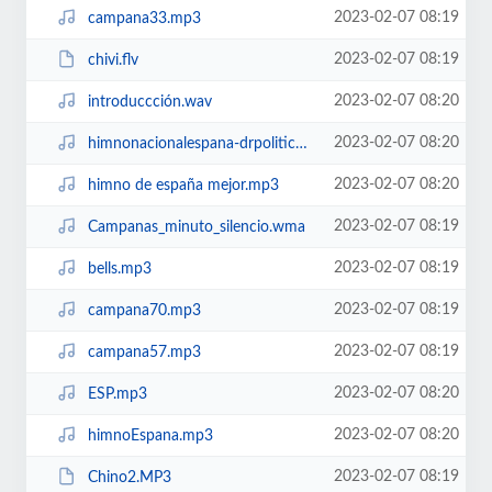
2023-02-07 08:19
campana33.mp3
2023-02-07 08:19
chivi.flv
2023-02-07 08:20
introduccción.wav
2023-02-07 08:20
himnonacionalespana-drpolitico-ivoox752271.mp3
2023-02-07 08:20
himno de españa mejor.mp3
2023-02-07 08:19
Campanas_minuto_silencio.wma
2023-02-07 08:19
bells.mp3
2023-02-07 08:19
campana70.mp3
2023-02-07 08:19
campana57.mp3
2023-02-07 08:20
ESP.mp3
2023-02-07 08:20
himnoEspana.mp3
2023-02-07 08:19
Chino2.MP3