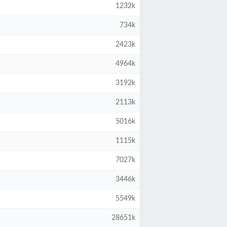
1232k
734k
2423k
4964k
3192k
2113k
5016k
1115k
7027k
3446k
5549k
28651k