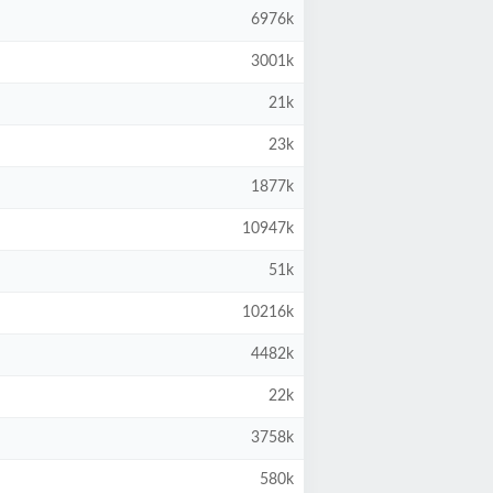
6976k
3001k
21k
23k
1877k
10947k
51k
10216k
4482k
22k
3758k
580k