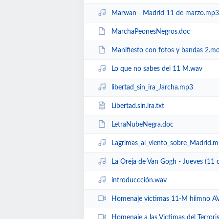
Marwan - Madrid 11 de marzo.mp3
MarchaPeonesNegros.doc
Manifiesto con fotos y bandas 2.m
Lo que no sabes del 11 M.wav
libertad_sin_ira_Jarcha.mp3
Libertad.sin.ira.txt
LetraNubeNegra.doc
Lagrimas_al_viento_sobre_Madrid.
La Oreja de Van Gogh - Jueves (11
introduccción.wav
Homenaje victimas 11-M hiimno AV
Homenaje a las Victimas del Terror