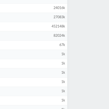
24016k
27083k
452148k
82024k
67k
1k
1k
1k
1k
1k
1k