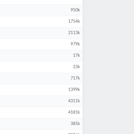
950k
1754k
2113k
979k
17k
23k
717k
1399k
4311k
4181k
385k