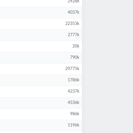
2926k
4037k
22353k
2777k
20k
790k
29775k
1786k
4237k
4536k
986k
1196k