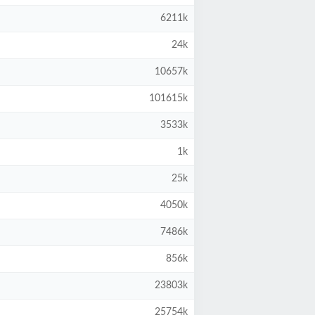
6211k
24k
10657k
101615k
3533k
1k
25k
4050k
7486k
856k
23803k
25754k