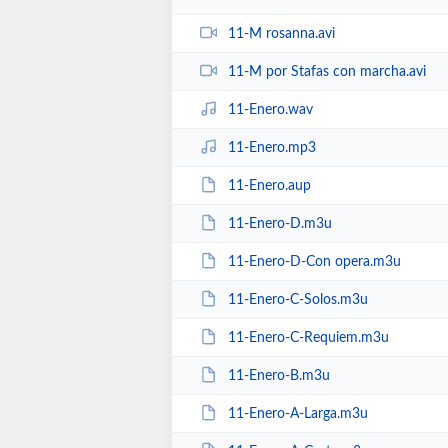
11-M rosanna.avi
11-M por Stafas con marcha.avi
11-Enero.wav
11-Enero.mp3
11-Enero.aup
11-Enero-D.m3u
11-Enero-D-Con opera.m3u
11-Enero-C-Solos.m3u
11-Enero-C-Requiem.m3u
11-Enero-B.m3u
11-Enero-A-Larga.m3u