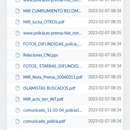
2023-02-07 08:35
www.policia.es-prensa-hist_nota_pren-040727_2.pdf
2023-02-07 08:34
MIR CUMPLIMIENTO RECOMENDACIONES.pdf
2023-02-07 08:35
MIR_lucha_OTROS.pdf
2023-02-07 08:35
www.policia.es-prensa-hist_nota_pren-040826_1.pdf
2023-02-07 08:34
FOTOS_DIFUNDIDAS_policia_31-03-2004.pdf
2023-02-07 08:35
Relaciones_CNI.pps
2023-02-07 08:34
FOTOS_ ETARRAS_DIFUNDIDASEMAIL.pdf
2023-02-07 08:35
MIR_Nota_Prensa_20040311.pdf
2023-02-07 08:35
ISLAMISTAS BUSCADOS.pdf
2023-02-07 08:35
MIR_actv_terr_INT.pdf
2023-02-07 08:34
comunicado_11-03-04_policia11m.pdf
2023-02-07 08:34
comunicado_policia.pdf