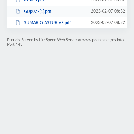
2023-02-07 08:32
escudo.pdf
2023-02-07 08:32
GIJp027[1].pdf
2023-02-07 08:32
SUMARIO ASTURIAS.pdf
Proudly Served by LiteSpeed Web Server at www.peonesnegros.info
Port 443