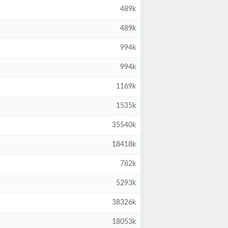
489k
489k
994k
994k
1169k
1535k
35540k
18418k
782k
5293k
38326k
18053k