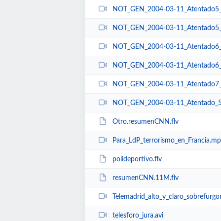
NOT_GEN_2004-03-11_Atentado5
NOT_GEN_2004-03-11_Atentado5
NOT_GEN_2004-03-11_Atentado6
NOT_GEN_2004-03-11_Atentado6
NOT_GEN_2004-03-11_Atentado7
NOT_GEN_2004-03-11_Atentado_
Otro.resumenCNN.flv
Para_LdP_terrorismo_en_Francia.mp
polideportivo.flv
resumenCNN.11M.flv
Telemadrid_alto_y_claro_sobrefurgon
telesforo_jura.avi