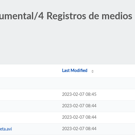
umental/4 Registros de medios
Last Modified
2023-02-07 08:45
2023-02-07 08:44
2023-02-07 08:44
2023-02-07 08:44
eta.avi