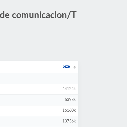
 de comunicacion/T
Size
44124k
6398k
16160k
13736k