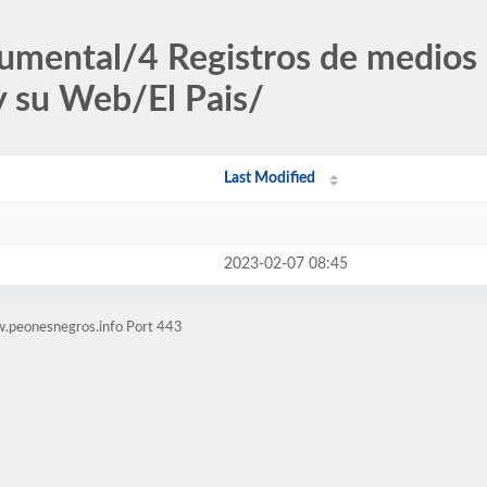
umental/4 Registros de medios
y su Web/El Pais/
Last Modified
2023-02-07 08:45
w.peonesnegros.info Port 443