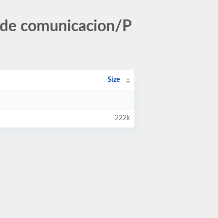
 de comunicacion/P
Size
222k