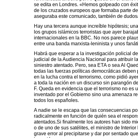
se edita en Londres. «Hemos golpeado con éxit
de los cruzados europeos que formaba parte de 
aseguraba este comunicado, también de dudosa
Hay una tercera aunque increíble hipótesis; una
los grupos islámicos terroristas que ayer baraj
internacionales en la BBC. No nos parece plaus
entre una banda marxista-leninista y unos fanát
Habrá que esperar a la investigación policial de
judicial de la Audiencia Nacional para atribuir l
siniestro atentado. Pero, sea ETA o sea Al Qaed
todas las fuerzas políticas democráticas debe
en la lucha contra el terrorismo, como pidió ay
a toda la nación en un discurso sin parangón de
F. Queda en evidencia que el terrorismo no es 
inventado por el Gobierno sino una amenaza rea
todos los españoles.
A nadie se le escapa que las consecuencias pol
radicalmente en función de quién sea el respon
atentados.Si finalmente los autores han sido 
o de uno de sus satélites, el ministro de Interio
grave error al precipitarse y dar por sentado q