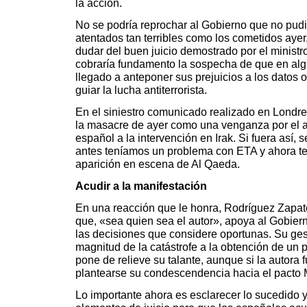
la acción.
No se podría reprochar al Gobierno que no pudi
atentados tan terribles como los cometidos ayer,
dudar del buen juicio demostrado por el ministro 
cobraría fundamento la sospecha de que en al
llegado a anteponer sus prejuicios a los datos 
guiar la lucha antiterrorista.
En el siniestro comunicado realizado en Londr
la masacre de ayer como una venganza por el 
español a la intervención en Irak. Si fuera así, 
antes teníamos un problema con ETA y ahora t
aparición en escena de Al Qaeda.
Acudir a la manifestación
En una reacción que le honra, Rodríguez Zapat
que, «sea quien sea el autor», apoya al Gobiern
las decisiones que considere oportunas. Su ges
magnitud de la catástrofe a la obtención de un po
pone de relieve su talante, aunque si la autora 
plantearse su condescendencia hacia el pacto 
Lo importante ahora es esclarecer lo sucedido y