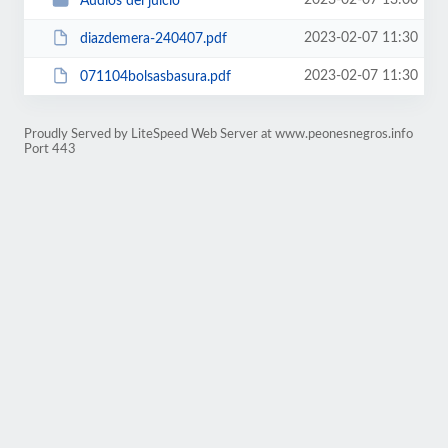
2023-02-07 13:00
Audios del juicio
2023-02-07 11:30
diazdemera-240407.pdf
2023-02-07 11:30
071104bolsasbasura.pdf
Proudly Served by LiteSpeed Web Server at www.peonesnegros.info
Port 443