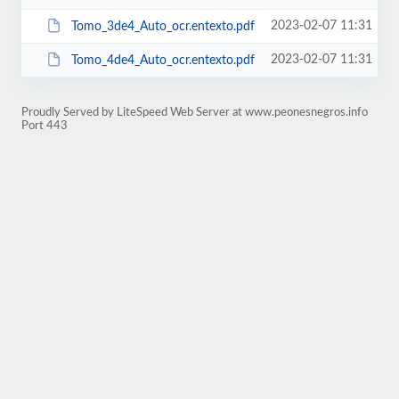
2023-02-07 11:31
Tomo_3de4_Auto_ocr.entexto.pdf
2023-02-07 11:31
Tomo_4de4_Auto_ocr.entexto.pdf
Proudly Served by LiteSpeed Web Server at www.peonesnegros.info
Port 443