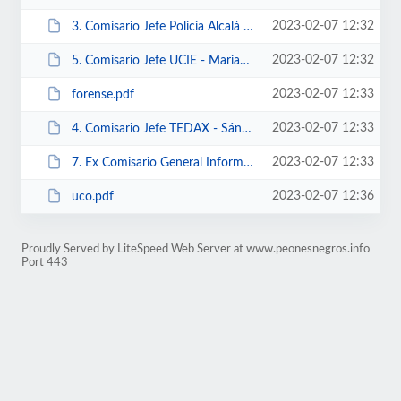
2023-02-07 12:32
3. Comisario Jefe Policia Alcalá - sr. Blanco González.doc
2023-02-07 12:32
5. Comisario Jefe UCIE - Mariano Rayón.doc
2023-02-07 12:33
forense.pdf
2023-02-07 12:33
4. Comisario Jefe TEDAX - Sánchez Manzano.doc
2023-02-07 12:33
7. Ex Comisario General Informacion - Jesús de la Morena.doc
2023-02-07 12:36
uco.pdf
Proudly Served by LiteSpeed Web Server at www.peonesnegros.info
Port 443