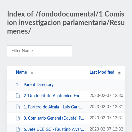
Index of /fondodocumental/1 Comis
ion investigacion parlamentaria/Resu
menes/
Name
Last Modified
Parent Directory
2023-02-07 12:30
2. Dra Instituto Anatomico Forense Madrid - sra. Baladía.doc
2023-02-07 12:31
1. Portero de Alcalá - Luis Garrudo.doc
2023-02-07 12:31
8. Comisario General (Ex Jefe) Policia Cientifica - Santano Soria.doc
2023-02-07 12:32
6. Jefe UCE GC - Faustino Álvarez.doc